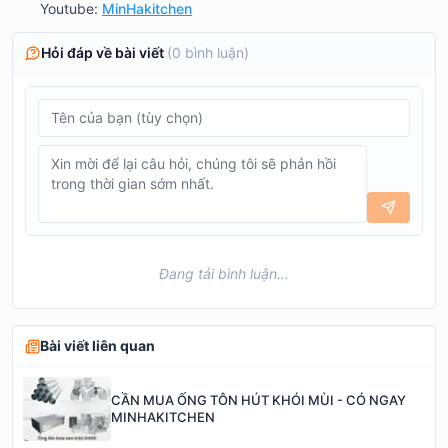
Youtube:
MinHakitchen
Hỏi đáp về bài viết
(
0
bình luận)
Đang tải bình luận...
Bài viết liên quan
CẦN MUA ỐNG TÔN HÚT KHÓI MÙI - CÓ NGAY
MINHAKITCHEN