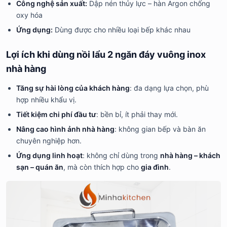
Công nghệ sản xuất:
Dập nén thủy lực – hàn Argon chống
oxy hóa
Ứng dụng:
Dùng được cho nhiều loại bếp khác nhau
Lợi ích khi dùng nồi lẩu 2 ngăn đáy vuông inox
nhà hàng
Tăng sự hài lòng của khách hàng
: đa dạng lựa chọn, phù
hợp nhiều khẩu vị.
Tiết kiệm chi phí đầu tư
: bền bỉ, ít phải thay mới.
Nâng cao hình ảnh nhà hàng
: không gian bếp và bàn ăn
chuyên nghiệp hơn.
Ứng dụng linh hoạt
: không chỉ dùng trong
nhà hàng – khách
sạn – quán ăn
, mà còn thích hợp cho
gia đình
.