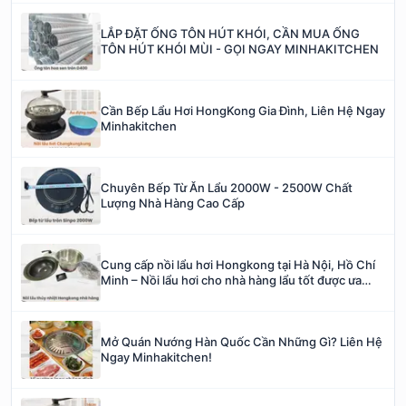
LẮP ĐẶT ỐNG TÔN HÚT KHÓI, CẦN MUA ỐNG
TÔN HÚT KHÓI MÙI - GỌI NGAY MINHAKITCHEN
Cần Bếp Lẩu Hơi HongKong Gia Đình, Liên Hệ Ngay
Minhakitchen
Chuyên Bếp Từ Ăn Lẩu 2000W - 2500W Chất
Lượng Nhà Hàng Cao Cấp
Cung cấp nồi lẩu hơi Hongkong tại Hà Nội, Hồ Chí
Minh – Nồi lẩu hơi cho nhà hàng lẩu tốt được ưa
thích
Mở Quán Nướng Hàn Quốc Cần Những Gì? Liên Hệ
Ngay Minhakitchen!