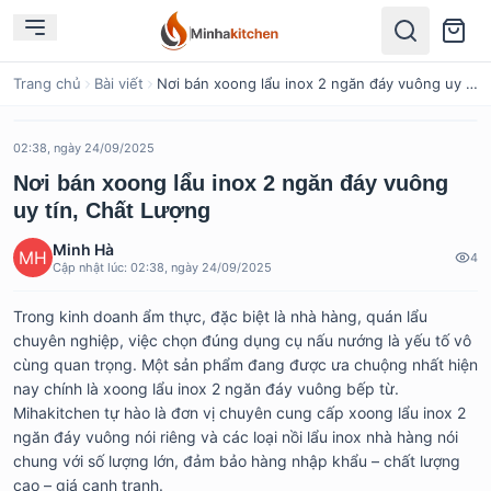
Tìm kiếm
Trang chủ
Bài viết
Nơi bán xoong lẩu inox 2 ngăn đáy vuông uy tín, Chất Lượng
02:38, ngày 24/09/2025
Nơi bán xoong lẩu inox 2 ngăn đáy vuông
uy tín, Chất Lượng
Minh Hà
4
Cập nhật lúc:
02:38, ngày 24/09/2025
Trong kinh doanh ẩm thực, đặc biệt là nhà hàng, quán lẩu
chuyên nghiệp, việc chọn đúng dụng cụ nấu nướng là yếu tố vô
cùng quan trọng. Một sản phẩm đang được ưa chuộng nhất hiện
nay chính là xoong lẩu inox 2 ngăn đáy vuông bếp từ.
Mihakitchen tự hào là đơn vị chuyên cung cấp xoong lẩu inox 2
ngăn đáy vuông nói riêng và các loại nồi lẩu inox nhà hàng nói
chung với số lượng lớn, đảm bảo hàng nhập khẩu – chất lượng
cao – giá cạnh tranh.