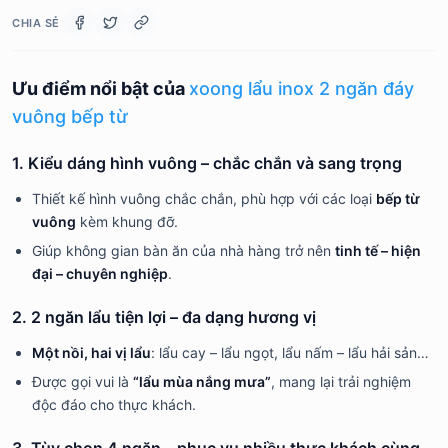
CHIA SẺ
Ưu điểm nổi bật của
xoong lẩu inox 2 ngăn đáy
vuông bếp từ
1. Kiểu dáng hình vuông – chắc chắn và sang trọng
Thiết kế hình vuông chắc chắn, phù hợp với các loại
bếp từ
vuông
kèm khung đỡ.
Giúp không gian bàn ăn của nhà hàng trở nên
tinh tế – hiện
đại – chuyên nghiệp
.
2. 2 ngăn lẩu tiện lợi – đa dạng hương vị
Một nồi, hai vị lẩu
: lẩu cay – lẩu ngọt, lẩu nấm – lẩu hải sản…
Được gọi vui là
“lẩu mùa nắng mưa”
, mang lại trải nghiệm
độc đáo cho thực khách.