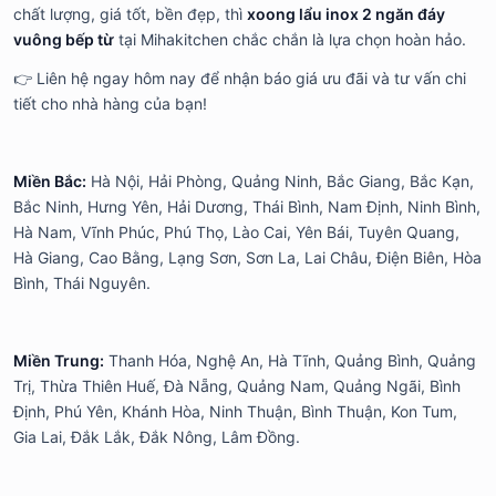
chất lượng, giá tốt, bền đẹp, thì
xoong lẩu inox 2 ngăn đáy
vuông bếp từ
tại Mihakitchen chắc chắn là lựa chọn hoàn hảo.
👉 Liên hệ ngay hôm nay để nhận báo giá ưu đãi và tư vấn chi
tiết cho nhà hàng của bạn!
Miền Bắc:
Hà Nội, Hải Phòng, Quảng Ninh, Bắc Giang, Bắc Kạn,
Bắc Ninh, Hưng Yên, Hải Dương, Thái Bình, Nam Định, Ninh Bình,
Hà Nam, Vĩnh Phúc, Phú Thọ, Lào Cai, Yên Bái, Tuyên Quang,
Hà Giang, Cao Bằng, Lạng Sơn, Sơn La, Lai Châu, Điện Biên, Hòa
Bình, Thái Nguyên.
Miền Trung:
Thanh Hóa, Nghệ An, Hà Tĩnh, Quảng Bình, Quảng
Trị, Thừa Thiên Huế, Đà Nẵng, Quảng Nam, Quảng Ngãi, Bình
Định, Phú Yên, Khánh Hòa, Ninh Thuận, Bình Thuận, Kon Tum,
Gia Lai, Đắk Lắk, Đắk Nông, Lâm Đồng.