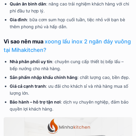
Quán ăn bình dân
: nâng cao trải nghiệm khách hàng với chi
phí đầu tư hợp lý.
Gia đình
: bữa cơm sum họp cuối tuần, tiệc nhỏ với bạn bè
thêm phong phú và hấp dẫn.
Vì sao nên mua
xoong lẩu inox 2 ngăn đáy vuông
tại Mihakitchen?
Nhà phân phối uy tín
: chuyên cung cấp thiết bị bếp lẩu –
bếp nướng cho nhà hàng.
Sản phẩm nhập khẩu chính hãng
: chất lượng cao, bền đẹp.
Giá cả cạnh tranh
: ưu đãi cho khách sỉ và nhà hàng mua số
lượng lớn.
Bảo hành – hỗ trợ tận nơi
: dịch vụ chuyên nghiệp, đảm bảo
quyền lợi khách hàng.