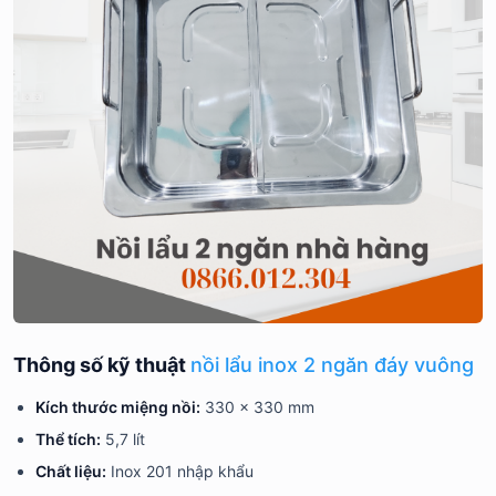
Thông số kỹ thuật
nồi lẩu inox 2 ngăn đáy vuông
Kích thước miệng nồi:
330 x 330 mm
Thể tích:
5,7 lít
Chất liệu:
Inox 201 nhập khẩu