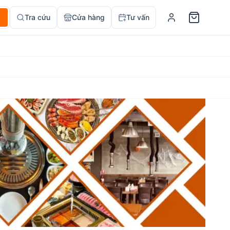
Tra cứu
Cửa hàng
Tư vấn