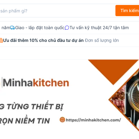
Tìm kiếm
3 năm
Giao - lắp đặt toàn quốc
Tư vấn kỹ thuật 24/7 tận tâm
Ưu đãi thêm 10% cho chủ đầu tư dự án
·
Đơn số lượng lớn