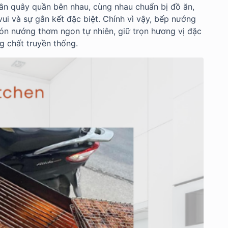
tuần quây quần bên nhau, cùng nhau chuẩn bị đồ ăn,
 và sự gắn kết đặc biệt. Chính vì vậy, bếp nướng
món nướng thơm ngon tự nhiên, giữ trọn hương vị đặc
g chất truyền thống.