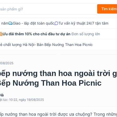
Tìm kiếm
3 năm
Giao - lắp đặt toàn quốc
Tư vấn kỹ thuật 24/7 tận tâm
Ưu đãi thêm 10% cho chủ đầu tư dự án
·
Đơn số lượng lớn
 rẻ chất lượng Hà Nội- Bán Bếp Nướng Than Hoa Picnic
9/08/2025
ếp nướng than hoa ngoài trời g
ếp Nướng Than Hoa Picnic
Hà
t lúc:
10:22, ngày 19/08/2025
bếp nướng than hoa ngoài trời được ưa chuộng? Trong nhữn