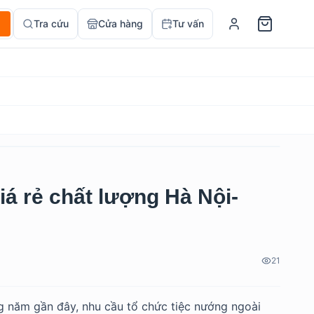
Tra cứu
Cửa hàng
Tư vấn
iá rẻ chất lượng Hà Nội-
21
g năm gần đây, nhu cầu tổ chức tiệc nướng ngoài