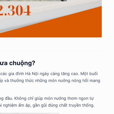
c ưa chuộng?
các gia đình Hà Nội ngày càng tăng cao. Một buổi
 bếp và thưởng thức những món nướng nóng hổi mang
àng đầu. Không chỉ giúp món nướng thơm ngon tự
ải nghiệm ấm áp, gần gũi đúng chất truyền thống.