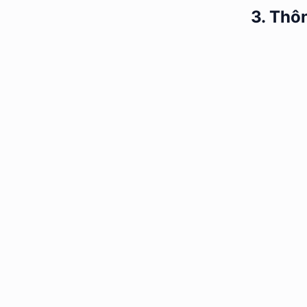
3. Thô