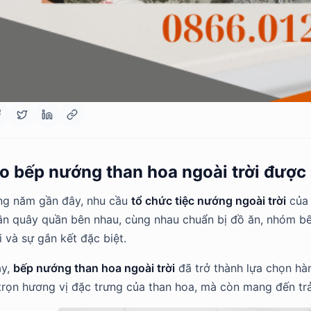
sao bếp nướng than hoa ngoài trời đượ
ng năm gần đây, nhu cầu
tổ chức tiệc nướng ngoài trời
của 
uần quây quần bên nhau, cùng nhau chuẩn bị đồ ăn, nhóm
i và sự gắn kết đặc biệt.
ậy,
bếp nướng than hoa ngoài trời
đã trở thành lựa chọn h
 trọn hương vị đặc trưng của than hoa, mà còn mang đến tr