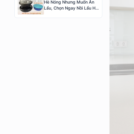
Hè Nóng Nhưng Muốn Ăn
Lẩu, Chọn Ngay Nồi Lẩu Hơi
HongKong Tiện Lợi