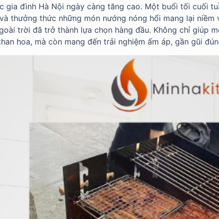
ác gia đình Hà Nội ngày càng tăng cao. Một buổi tối cuối 
à thưởng thức những món nướng nóng hổi mang lại niềm vui
goài trời đã trở thành lựa chọn hàng đầu. Không chỉ giúp 
than hoa, mà còn mang đến trải nghiệm ấm áp, gần gũi đún