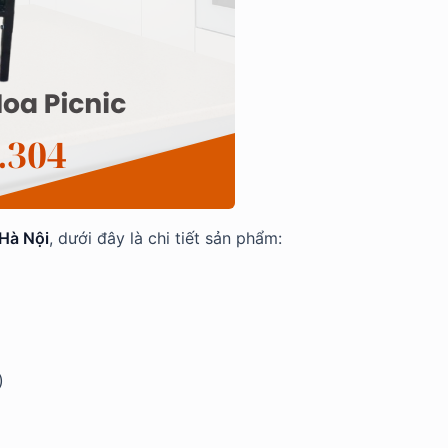
 Hà Nội
, dưới đây là chi tiết sản phẩm:
)