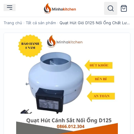
Tìm kiếm
Trang chủ
Tất cả sản phẩm
Quạt Hút Gió D125 Nối Ống Chất Lượng