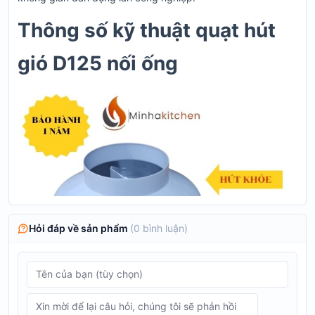
Thông số kỹ thuật quạt hút
gió D125 nối ống
Hỏi đáp về sản phẩm
(
0
bình luận)