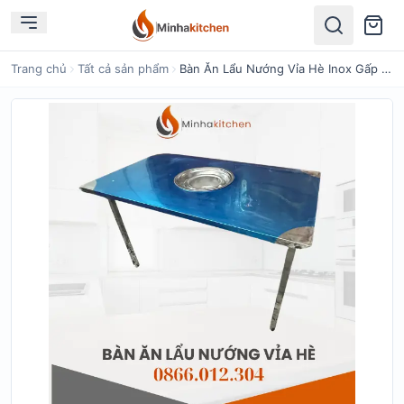
Tìm kiếm
Trang chủ
Tất cả sản phẩm
Bàn Ăn Lẩu Nướng Vỉa Hè Inox Gấp Gọn Tiện Dụng