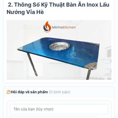
2. Thông Số Kỹ Thuật Bàn Ăn Inox Lẩu
Nướng Vỉa Hè
Hỏi đáp về sản phẩm
(
0
bình luận)